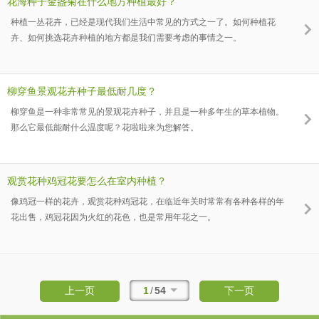
花海种子金盏菊在什么地方种植最好？
种植一丛花卉，已经是现代我们生活中常见的方式之一了。如何种植花
卉、如何挑选花卉种植的地方都是我们需要考虑的事情之一。
柳穿鱼景观花卉种子最低耐几度？
柳穿鱼是一种非常常见的景观花卉种子，并且是一种多年生的草本植物。
那么它最低能耐什么温度呢？花啦啦来为您解答。
观赏花种鸡冠花要怎么在室内种植？
像鸡冠一样的花卉，观赏花种鸡冠花，在临近年关时常常有各种各样的年
花出售，鸡冠花因为火红的花色，也是常用年花之一。
1
/
54
上一页
下一页