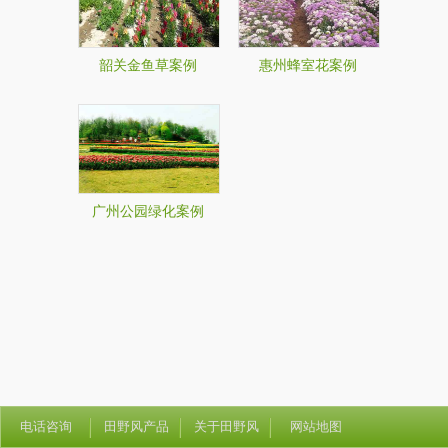
韶关金鱼草案例
惠州蜂室花案例
广州公园绿化案例
电话咨询
田野风产品
关于田野风
网站地图