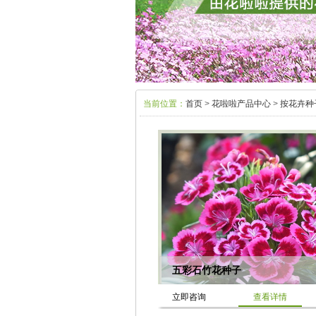
当前位置：
首页
>
花啦啦产品中心
>
按花卉种
五彩石竹花种子
立即咨询
查看详情