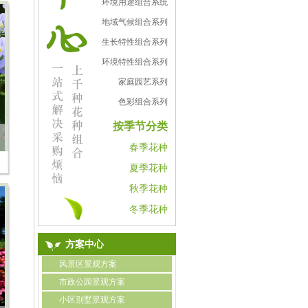
环境用途组合系统
地域气候组合系列
生长特性组合系列
环境特性组合系列
家庭园艺系列
色彩组合系列
按季节分类
春季花种
夏季花种
秋季花种
冬季花种
方案中心
风景区景观方案
市政公园景观方案
小区别墅景观方案