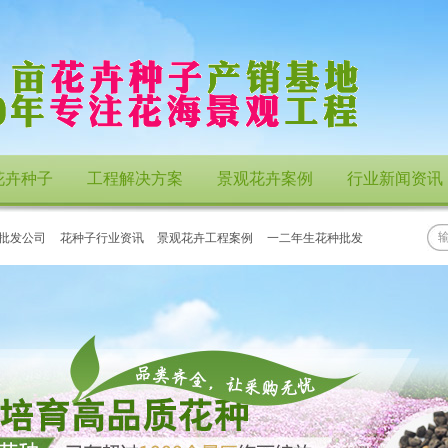
花卉种子
工程解决方案
景观花卉案例
行业新闻资讯
批发公司
花种子行业资讯
景观花卉工程案例
一二年生花种批发