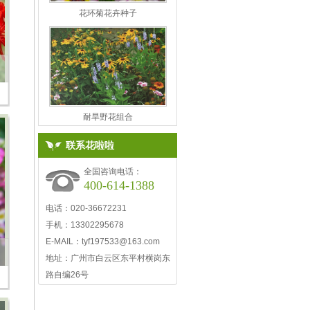
花环菊花卉种子
耐旱野花组合
联系花啦啦
全国咨询电话：
400-614-1388
电话：020-36672231
手机：13302295678
E-MAIL：
tyf197533@163.com
地址：广州市白云区东平村横岗东
路自编26号