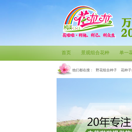
首页
景观组合花种
单一
他们都在搜：
野花组合种子
花种子