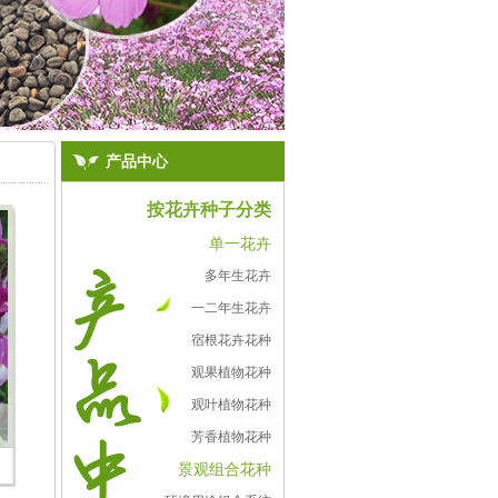
产品中心
按花卉种子分类
单一花卉
多年生花卉
一二年生花卉
宿根花卉花种
观果植物花种
观叶植物花种
芳香植物花种
景观组合花种