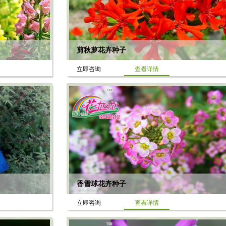
剪秋萝花卉种子
立即咨询
查看详情
香雪球花卉种子
立即咨询
查看详情