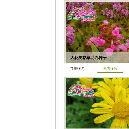
大花夏枯草花卉种子
立即咨询
查看详情