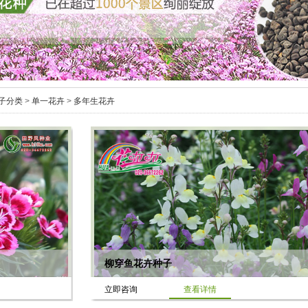
子分类
>
单一花卉
>
多年生花卉
柳穿鱼花卉种子
立即咨询
查看详情