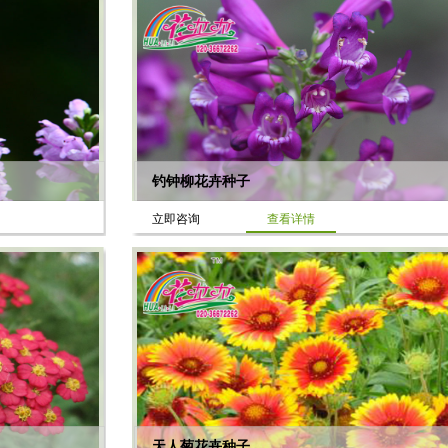
钓钟柳花卉种子
立即咨询
查看详情
天人菊花卉种子