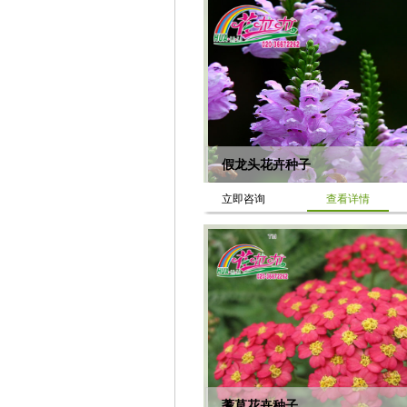
假龙头花卉种子
立即咨询
查看详情
蓍草花卉种子