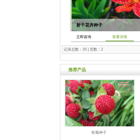
射干花卉种子
立即咨询
查看详情
记录总数：35 | 页数：2
推荐产品
蛇莓种子