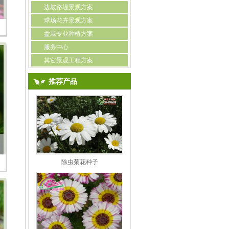
边坡路堤景观方案
球场花卉景观方案
盆栽专业种植方案
服务中心
其它景观工程方案
推荐产品
除虫菊花种子