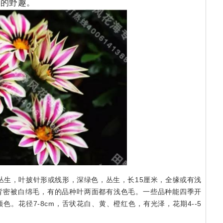
厚的野趣。
叶丛生，叶披针形或线形，深绿色，丛生，长15厘米，全缘或有浅
背密被白绵毛，有的品种叶两面都有浅色毛。一些品种能四季开
。花径7-8cm，舌状花白、黄、橙红色，有光泽，花期4--5