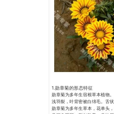
1.勋章菊的形态特征
勋章菊为多年生宿根草本植物
浅羽裂，叶背密被白绵毛。舌
勋章菊为多年生草本，花单头