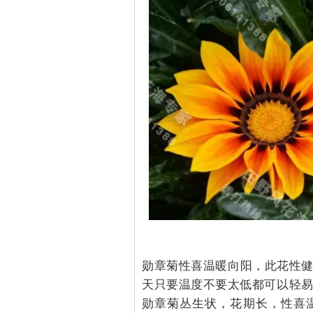
勋章菊性喜温暖向阳，此花性
天只要温度不要太低都可以轻
勋章菊丛生状，花期长，性喜