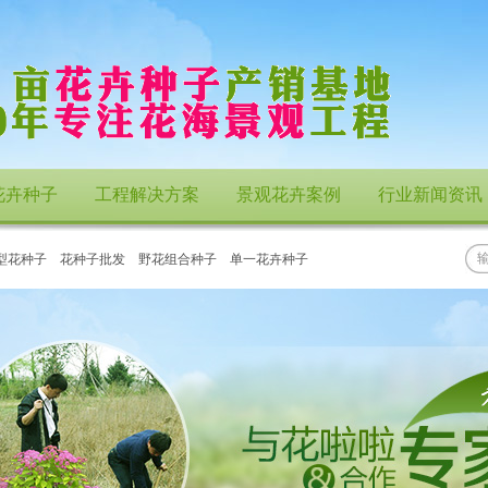
花卉种子
工程解决方案
景观花卉案例
行业新闻资讯
型花种子
花种子批发
野花组合种子
单一花卉种子