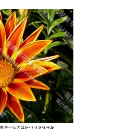
季放于室内栽培仍可继续开花。