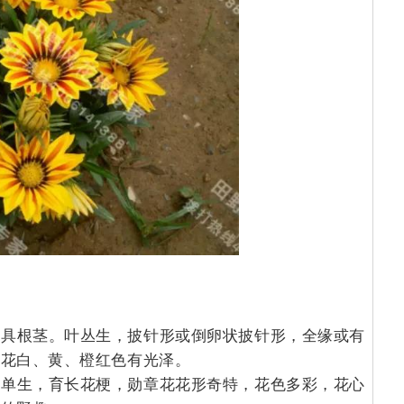
。具根茎。叶丛生，披针形或倒卵状披针形，全缘或有
状花白、黄、橙红色有光泽。
，单生，育长花梗，勋章花花形奇特，花色多彩，花心