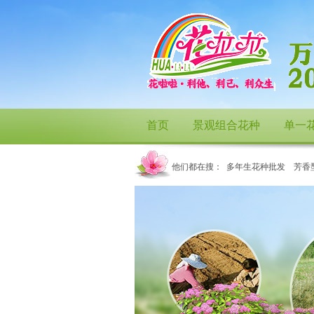
首页
景观组合花种
单一
他们都在搜：
多年生花种批发
芳香