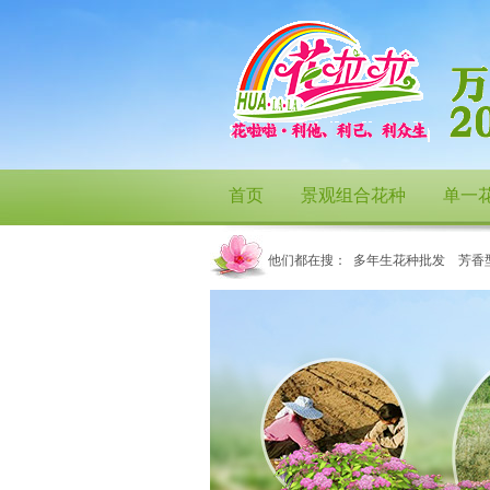
首页
景观组合花种
单一
他们都在搜：
多年生花种批发
芳香