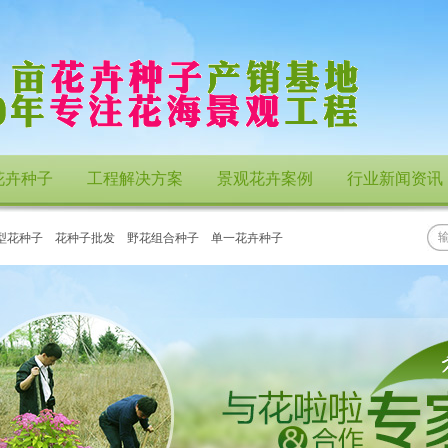
花卉种子
工程解决方案
景观花卉案例
行业新闻资讯
型花种子
花种子批发
野花组合种子
单一花卉种子