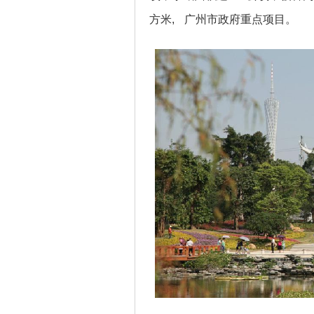
方米
,
广州市
政府重点项目。