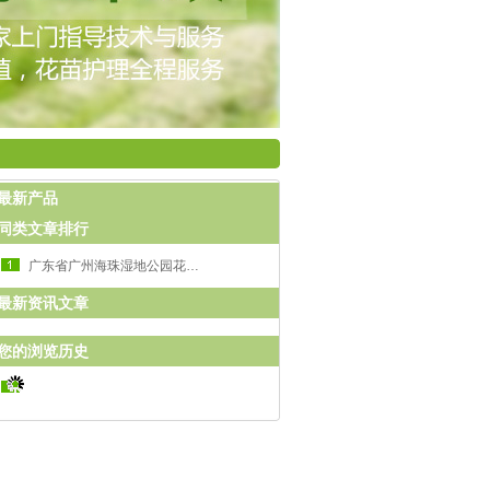
最新产品
同类文章排行
广东省广州海珠湿地公园花卉景观工程案例介绍
最新资讯文章
您的浏览历史