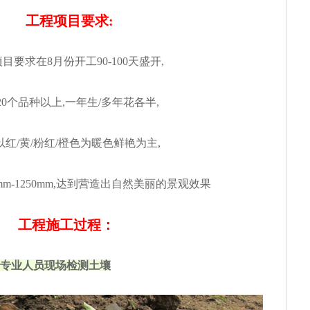
工程项目要求:
目要求在8月份开工90-100天盛开,
20个品种以上,一年生/多年花各半,
以红/黄/粉红/橙色为暖色鲜艳为主,
mm-1250mm,达到营造出自然美丽的景观效果
工程施工过程：
专业人员现场检测土壤