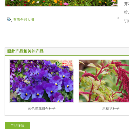
开
给
查看全部大图
订
跟此产品相关的产品
蓝色野花组合种子
尾穗苋种子
产品详情