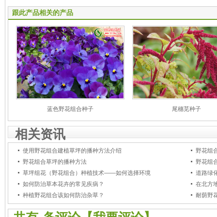
跟此产品相关的产品
蓝色野花组合种子
尾穗苋种子
相关资讯
使用野花组合建植草坪的播种方法介绍
野花组
野花组合草坪的播种方法
野花组
草坪组花（野花组合）种植技术——如何选择环境
道路绿
如何防治草本花卉的常见疾病？
在北方
种植野花组合该如何防治杂草？
耐荫野