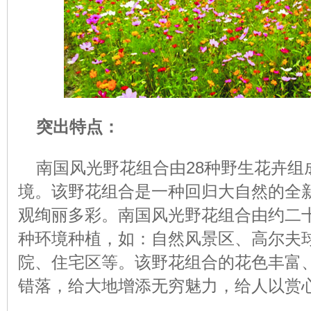
突出特点：
南国风光野花组合由28种野生花卉组
境。该野花组合是一种回归大自然的全
观绚丽多彩。南国风光野花组合由约二
种环境种植，如：自然风景区、高尔夫
院、住宅区等。该野花组合的花色丰富
错落，给大地增添无穷魅力，给人以赏