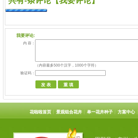
共有
-
条评论
【我要评论】
我要评论:
内 容：
（内容最多500个汉字，1000个字符）
验证码：
花啦啦首页
景观组合花卉
单一花卉种子
方案中心