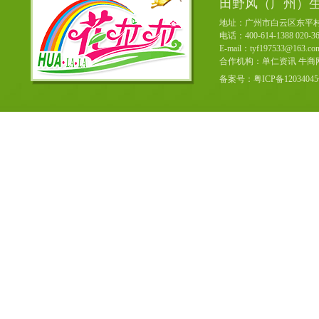
田野风（广州）
地址：广州市白云区东平村
电话：400-614-1388 020-36
E-mail：tyf197533@163
合作机构：单仁资讯 牛商
备案号：粤ICP备12034045