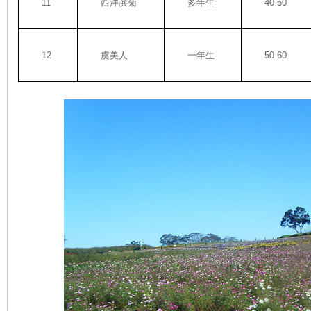
11
西洋滨菊
多年生
40-60
12
虞美人
一年生
50-60