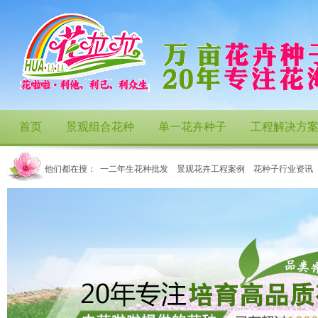
首页
景观组合花种
单一花卉种子
工程解决方
他们都在搜：
一二年生花种批发
景观花卉工程案例
花种子行业资讯