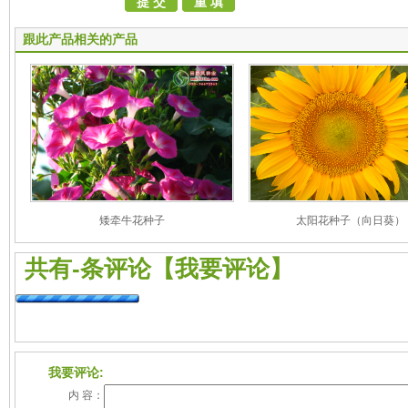
跟此产品相关的产品
矮牵牛花种子
太阳花种子（向日葵）
共有
-
条评论
【我要评论】
我要评论:
内 容：