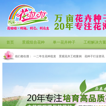
首页
景观组合花种
单一花卉种子
工程解决方
他们都在搜：
一二年生花种批发
景观花卉工程案例
花种子行业资讯