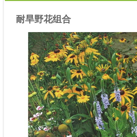
耐旱野花组合