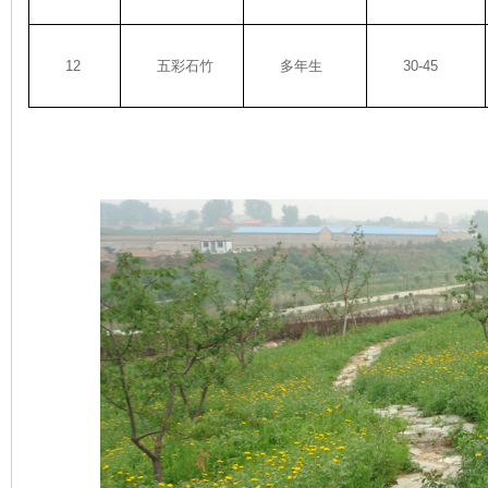
12
五彩石竹
多年生
30-45