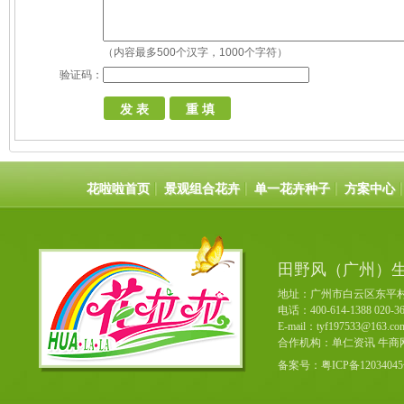
（内容最多500个汉字，1000个字符）
验证码：
花啦啦首页
景观组合花卉
单一花卉种子
方案中心
田野风（广州）
地址：广州市白云区东平村
电话：400-614-1388 020-36
E-mail：tyf197533@163
合作机构：单仁资讯 牛商
备案号：粤ICP备12034045