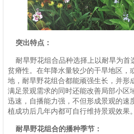
突出特点：
耐旱野花组合品种选择上以耐旱为首
贫瘠性。在年降水量较少的干旱地区，
地，耐旱野花组合都能顽强生长，并形
满足景观需求的同时还能改善局部小区
迅速，自播能力强，不但形成景观的速
植成功后几年内都可自行维持景观效果
耐旱野花组合的播种季节：