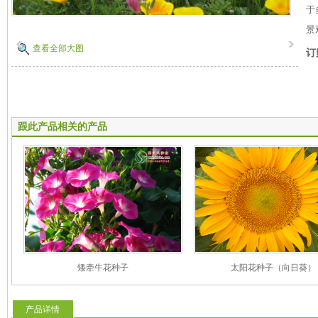
于
景
查看全部大图
订
跟此产品相关的产品
矮牵牛花种子
太阳花种子（向日葵）
产品详情