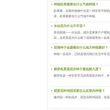
种植松果菊要在什么气候种植？
松果菊，在菊科植物中也是一种非常不错的
讲，松果菊要在什么气候中种植。
水仙花为什么不开花？
香花植物——水仙花，或许是家家户户都知
花，这究竟是为什么呢？花啦啦带你一起来
花海种子金盏菊在什么地方种植最好？
种植一丛花卉，已经是现代我们生活中常见
柳穿鱼景观花卉种子最低耐几度？
柳穿鱼是一种非常常见的景观花卉种子，并
观赏花种鸡冠花要怎么在室内种植？
像鸡冠一样的花卉，观赏花种鸡冠花，在临