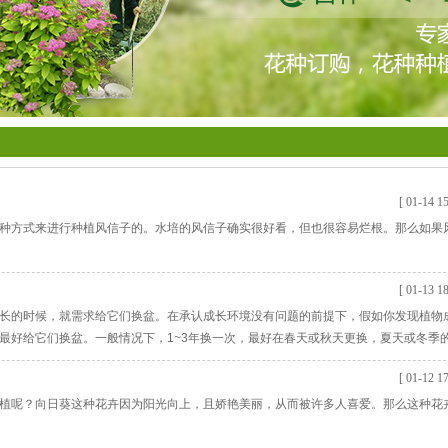
[ 01-14 15
种方式来进行种植风信子的。水培的风信子确实很好看，但也很容易烂根。那么如果
[ 01-13 18
长的时候，就需求给它们换盆。在承认成长环境没有问题的前提下，假如你发现植物
最好给它们换盆。一般情况下，1~3年换一次，最好在春天或秋天更换，夏天或冬季
[ 01-12 17
植呢？向日葵这种花卉因为阳光向上，且娇艳美丽，从而被许多人喜爱。那么这种花