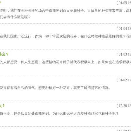
？
[ 01-05 16
临时，我们在各种各样的场合中都能见到百日草花种子。百日草的种类非常丰富，高
们会有什么区别呢？
[ 01-04 18
在我们国家广泛流行，作为一种非常受欢迎的花卉，在什么时候种植是最好的呢？花
道么？
[ 01-03 18
的人都想要一种人生态度。这些植物花卉种子就代表积极向上，如果你也在追求积极
[ 01-02 17
花卉都有着自己的脾气。想要种植好一种花卉，就要了解清楚它的情况。
么？
[ 12-30 18
值不高，但是却又到处都能见到。为什么那么多人喜爱种植鸡冠花花种子呢？