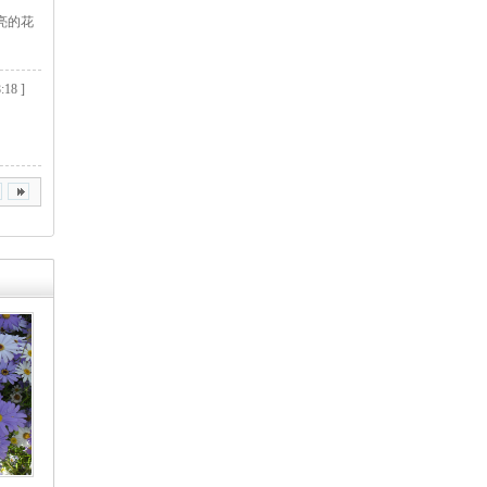
亮的花
:18 ]