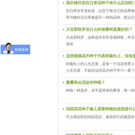
高杆矮杆的百日草花种子有什么区别吗
百日草非常受欢迎，以至于每当它的花季来
草与矮杆百日草都是不一样的品种。那么它
大花剪秋罗在什么时候播种是最好的？
大花剪秋罗，这种花卉非常容易种植，并且
讲讲
这些植物花卉种子代表积极向上，你知
积极向上的人生态度，是每一个活在世界上
人生态度，不妨向这些花卉种子学习一番？
重瓣凤仙花如何种植？
种植一种花卉，并不是简单的事情，每一种
鸡冠花花种子被人喜爱种植的原因是什
不少朋友听到鸡冠花后，都觉得它的观赏价