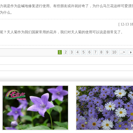
力就是作为盐碱地修复进行使用。有些朋友或许就好奇了，为什么马兰花这样可爱漂
为什么。
[ 12-13 18
呢？天人菊作为我们国家常用的花卉，我们对天人菊的使用可以说是很常见了。
1
2
3
4
5
6
7
8
9
10
...>