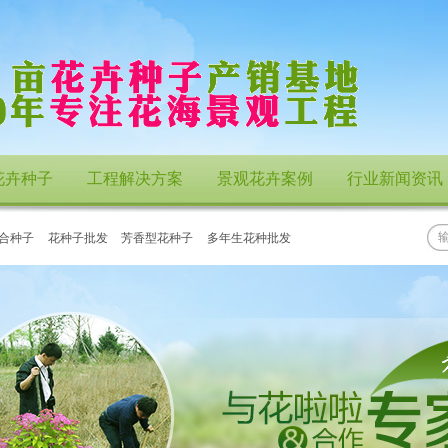
花卉种子
工程解决方案
景观花卉案例
行业新闻资讯
合种子
花种子批发
芳香型花种子
多年生花种批发