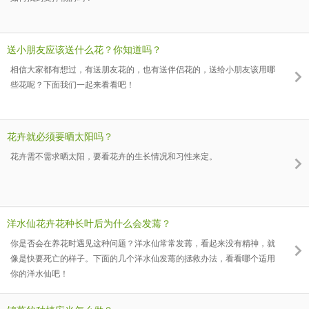
送小朋友应该送什么花？你知道吗？
相信大家都有想过，有送朋友花的，也有送伴侣花的，送给小朋友该用哪
些花呢？下面我们一起来看看吧！
花卉就必须要晒太阳吗？
花卉需不需求晒太阳，要看花卉的生长情况和习性来定。
洋水仙花卉花种长叶后为什么会发蔫？
你是否会在养花时遇见这种问题？洋水仙常常发蔫，看起来没有精神，就
像是快要死亡的样子。下面的几个洋水仙发蔫的拯救办法，看看哪个适用
你的洋水仙吧！