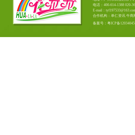
电话：400-614-1388 020-36
E-mail：tyf197533@163
合作机构：单仁资讯 牛商
备案号：粤ICP备12034045