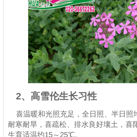
2、高雪伦生长习性
喜温暖和光照充足，全日照、半日照
耐寒耐旱，喜疏松、排水良好壤土，喜
生育适温约15～25℃。