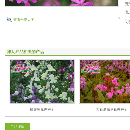
毫
色
查看全部大图
订
跟此产品相关的产品
柳穿鱼花卉种子
大花夏枯草花卉种子
产品详情