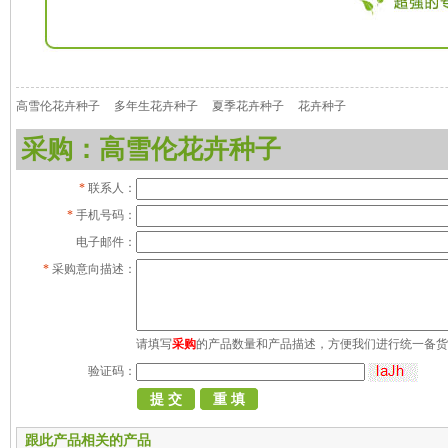
高雪伦花卉种子
多年生花卉种子
夏季花卉种子
花卉种子
采购：高雪伦花卉种子
*
联系人：
*
手机号码：
电子邮件：
*
采购意向描述：
请填写
采购
的产品数量和产品描述，方便我们进行统一备货
验证码：
跟此产品相关的产品