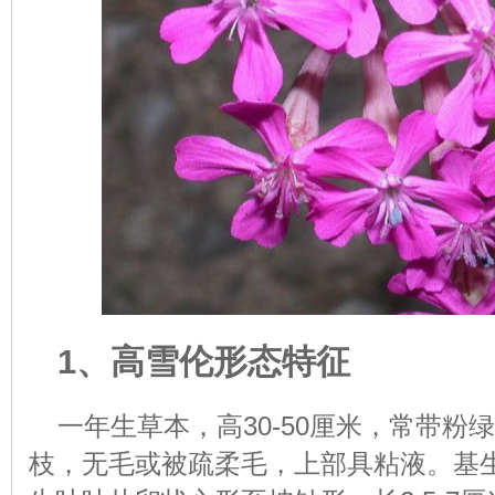
1、高雪伦形态特征
一年生草本，高30-50厘米，常带
枝，无毛或被疏柔毛，上部具粘液。基