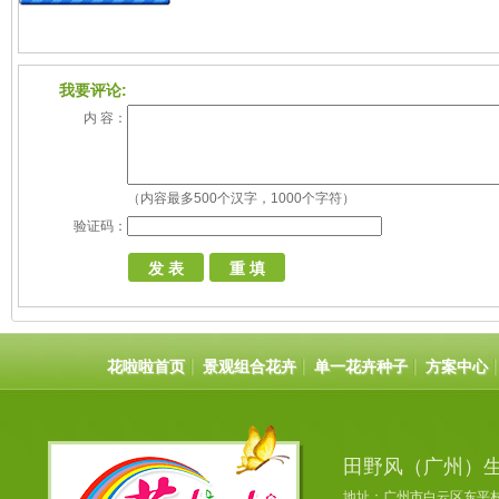
我要评论:
内 容：
（内容最多500个汉字，1000个字符）
验证码：
花啦啦首页
景观组合花卉
单一花卉种子
方案中心
田野风（广州）
地址：广州市白云区东平村