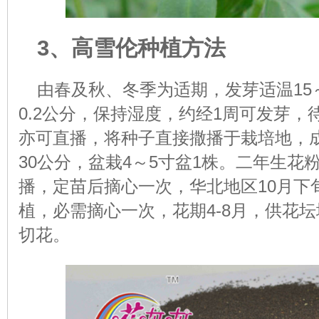
3、高雪伦种植方法
由春及秋、冬季为适期，发芽适温15
0.2公分，保持湿度，约经1周可发芽，
亦可直播，将种子直接撒播于栽培地，成
30公分，盆栽4～5寸盆1株。二年生花粉
播，定苗后摘心一次，华北地区10月下
植，必需摘心一次，花期4-8月，供花
切花。