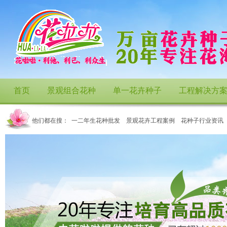
首页
景观组合花种
单一花卉种子
工程解决方
他们都在搜：
一二年生花种批发
景观花卉工程案例
花种子行业资讯