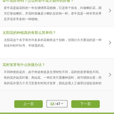
牵牛花好养吗？怎么样牵牛花才能开的好看？
牵牛花是旋花科的一年生缠绕草花植物，它还有个俗名，叫做喇叭花，因
为它形似喇叭，开花时就像是小喇叭在吹响一样。牵牛花是一种非常好养
且开花非常多的一种植物。
太阳花的种植真的有那么简单吗？
太阳花这个名字有许许多多的花都有这个别称，但我们今天要说的是一种
别名叫松叶牡丹、半枝莲的花。
花籽发芽有什么快捷办法？
不同种类的花卉，由于种皮构造及生理特性不同，花籽的发芽期也不同。
有的花卉如瓜叶菊、凤仙花、一串红等只需播种适时，就可很快出苗；而
有的花卉需几个月乃至更长时间才发芽，因此必需人工催芽以缩短花籽的
休眠期。一、选种用于播种的花卉花籽，应为充实饱满，无病虫害，成熟
度分歧的个体，这样才可适时萌发出强壮的幼苗。二、花籽处置不同花卉
的花籽，宜采用不同的处置方法。对容易发芽的花籽可采用浸种法，如一
12
/
47
上一页
下一页
串红花籽在40℃的温水中浸泡一昼夜，冲洗干净即可播种。硬质花籽如文
竹、牡丹、九里香、瑞香、百日红等，最好先在40℃温水中浸48小时，再