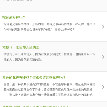
蛇目菊好种吗？
蛇目菊是菊科的植物，众所周知，菊科是最容易种植的一种花种，那么作
为菊科的蛇目菊是否会也像它的“亲戚”一样那么好种呢？
桔梗花，永恒却无望的爱
桔梗花，可以送给情人，因为它代表永恒的爱；桔梗花，也能送给永不相
见的人，因为它代表无望的爱。
蓝色的花卉有哪些？你都知道这些花卉吗？
蓝色，是一种及其浪漫而梦幻的色彩，不管是哪种花草，在蓝色的同种类
花卉面面前就黯然失色了许多，曾经甚至有蓝色玫瑰一朵难求的现象发
生。那么接下来就给大家介绍一些既好看又不昂贵还能自己种的花籽吧！